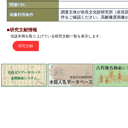
関連URL
調査主体が奈良文化財研究所（奈良
画像利用条件
件をご確認ください。高解像度画像がColbase
■研究文献情報
当該木簡を取り上げている研究文献一覧を表示します。
研究文献