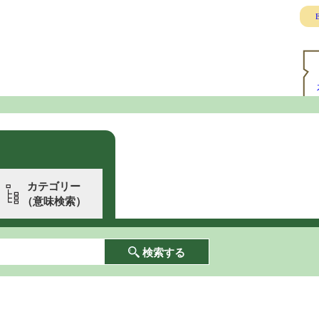
E
カテゴリー
（意味検索）
検索する