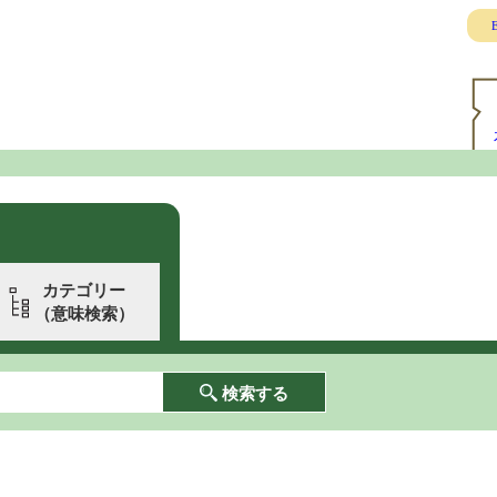
E
カテゴリー
（意味検索）
検索する