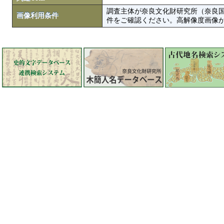
調査主体が奈良文化財研究所（奈良
画像利用条件
件をご確認ください。高解像度画像がColbase