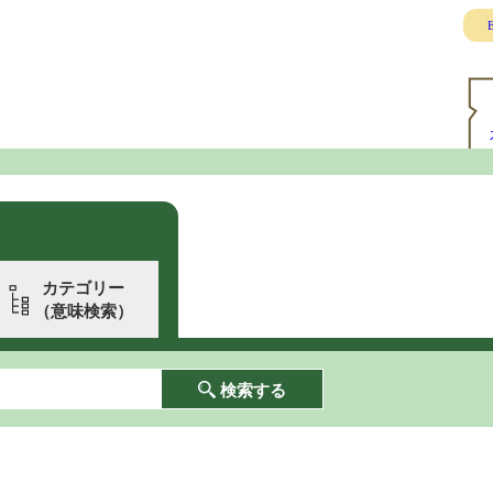
E
カテゴリー
（意味検索）
検索する