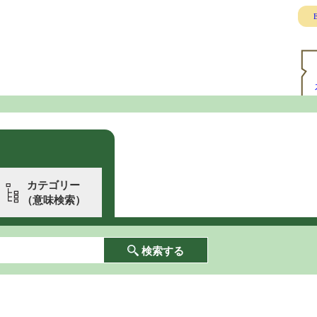
E
カテゴリー
（意味検索）
検索する