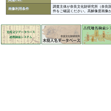
関連URL
調査主体が奈良文化財研究所（奈良
画像利用条件
件をご確認ください。高解像度画像がColbase