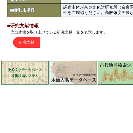
調査主体が奈良文化財研究所（奈良
画像利用条件
件をご確認ください。高解像度画像がColbase
■研究文献情報
当該木簡を取り上げている研究文献一覧を表示します。
研究文献