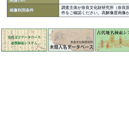
関連URL
調査主体が奈良文化財研究所（奈良
画像利用条件
件をご確認ください。高解像度画像がColbase