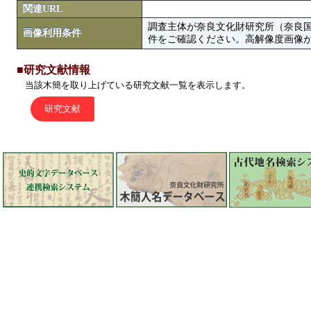
関連URL
調査主体が奈良文化財研究所（奈良
画像利用条件
件をご確認ください。高解像度画像がColbase
■研究文献情報
当該木簡を取り上げている研究文献一覧を表示します。
研究文献