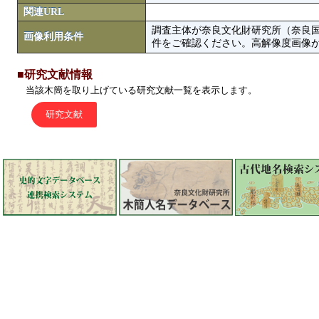
関連URL
調査主体が奈良文化財研究所（奈良
画像利用条件
件をご確認ください。高解像度画像がColbase
■研究文献情報
当該木簡を取り上げている研究文献一覧を表示します。
研究文献