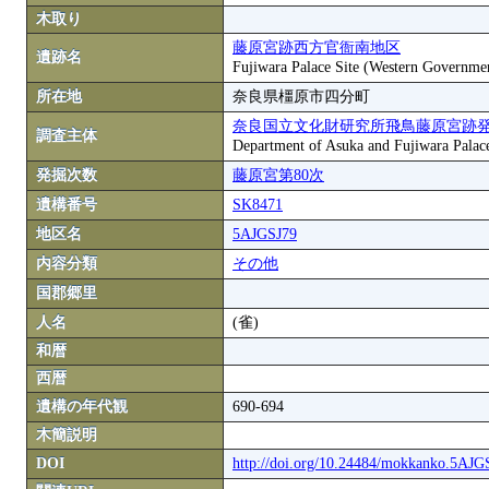
木取り
藤原宮跡西方官衙南地区
遺跡名
Fujiwara Palace Site (Western Governme
所在地
奈良県橿原市四分町
奈良国立文化財研究所飛鳥藤原宮跡
調査主体
Department of Asuka and Fujiwara Palace S
発掘次数
藤原宮第80次
遺構番号
SK8471
地区名
5AJGSJ79
内容分類
その他
国郡郷里
人名
(雀)
和暦
西暦
遺構の年代観
690-694
木簡説明
DOI
http://doi.org/10.24484/mokkanko.5AJ