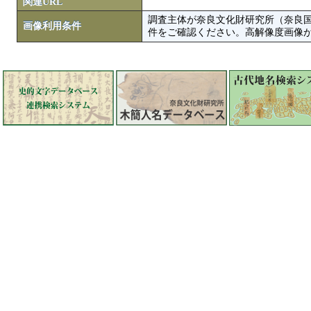
関連URL
調査主体が奈良文化財研究所（奈良
画像利用条件
件をご確認ください。高解像度画像がColbase