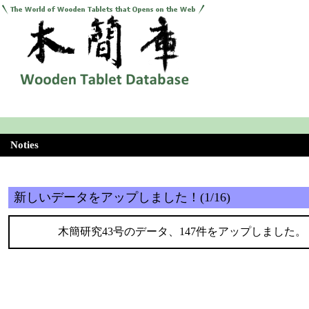
Noties
新しいデータをアップしました！(1/16)
木簡研究43号のデータ、147件をアップしました。